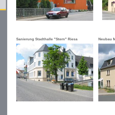
Sanierung Stadthalle "Stern" Riesa
Neubau M