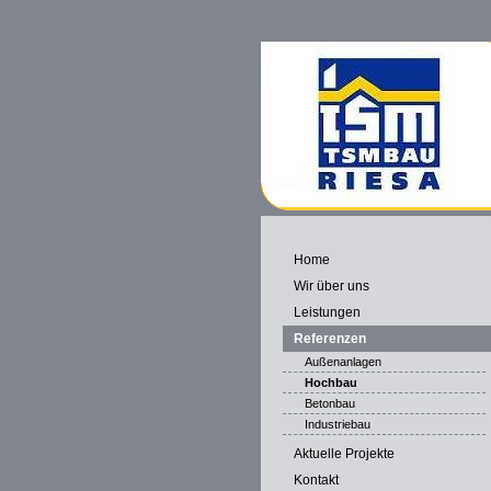
Home
Wir über uns
Leistungen
Referenzen
Außenanlagen
Hochbau
Betonbau
Industriebau
Aktuelle Projekte
Kontakt