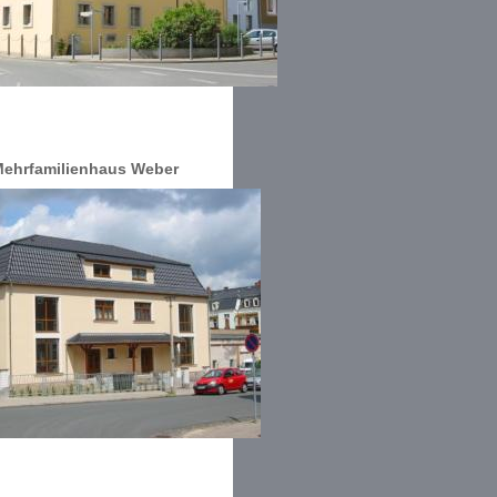
ehrfamilienhaus Weber