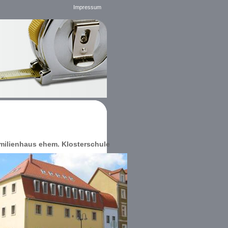
Impressum
milienhaus ehem. Klosterschule